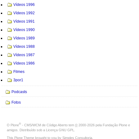
Vídeos 1996
Vídeos 1992
Vídeos 1991
Vídeos 1990
Vídeos 1989
Vídeos 1988
Vídeos 1987
Vídeos 1986
Filmes
3por1
Podcasts
Fotos
®
O
Plone
- CMS/WCM de Código Aberto
tem
©
2000-2026 pela
Fundação Plone
e
amigos. Distribuído sob a
Licença GNU GPL
.
This Plone Theme brought to you by
Simples Consultoria
.