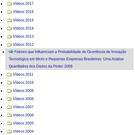
Vídeos 2017
Vídeos 2016
Vídeos 2015
Vídeos 2014
Vídeos 2013
Vídeos 2012
Fatores que Influenciam a Probabilidade de Ocorrência de Inovação
Tecnológica em Micro e Pequenas Empresas Brasileiras: Uma Análise
Quantitativa dos Dados da Pintec 2008
Vídeos 2011
Vídeos 2010
Vídeos 2009
Vídeos 2008
Vídeos 2007
Vídeos 2006
Vídeos 2005
Vídeos 2004