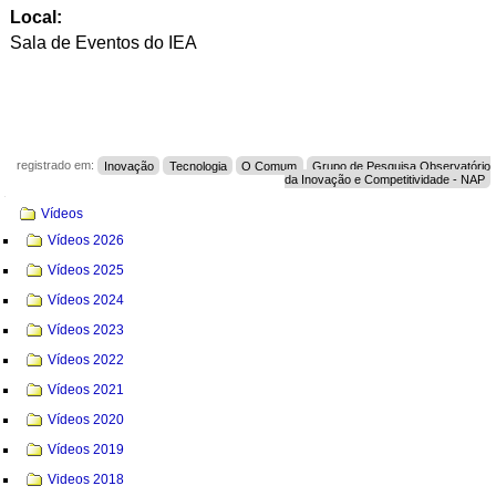
Local:
Sala de Eventos do IEA
registrado em:
Inovação
Tecnologia
O Comum
Grupo de Pesquisa Observatório
da Inovação e Competitividade - NAP
Navegação
Vídeos
Vídeos 2026
Vídeos 2025
Vídeos 2024
Vídeos 2023
Vídeos 2022
Vídeos 2021
Vídeos 2020
Vídeos 2019
Videos 2018