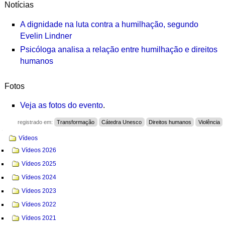
Notícias
A dignidade na luta contra a humilhação, segundo
Evelin Lindner
Psicóloga analisa a relação entre humilhação e direitos
humanos
Fotos
Veja as fotos do evento
.
registrado em:
Transformação
Cátedra Unesco
Direitos humanos
Violência
Navegação
Vídeos
Vídeos 2026
Vídeos 2025
Vídeos 2024
Vídeos 2023
Vídeos 2022
Vídeos 2021