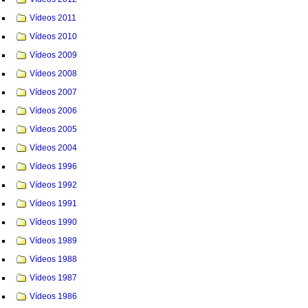
Vídeos 2011
Vídeos 2010
Vídeos 2009
Vídeos 2008
Vídeos 2007
Vídeos 2006
Vídeos 2005
Vídeos 2004
Vídeos 1996
Vídeos 1992
Vídeos 1991
Vídeos 1990
Vídeos 1989
Vídeos 1988
Vídeos 1987
Vídeos 1986