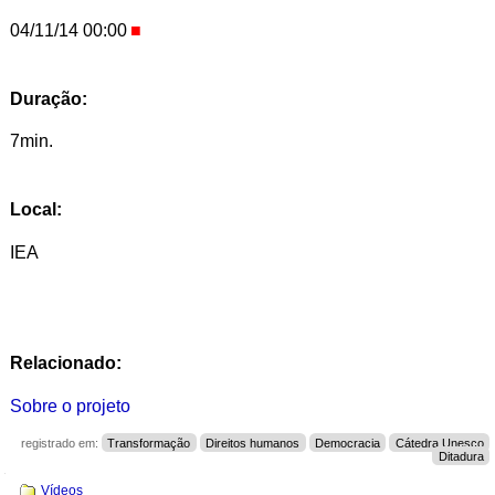
04/11/14 00:00
Duração:
7min.
Local:
IEA
Relacionado:
Sobre o projeto
registrado em:
Transformação
Direitos humanos
Democracia
Cátedra Unesco
Ditadura
Navegação
Vídeos