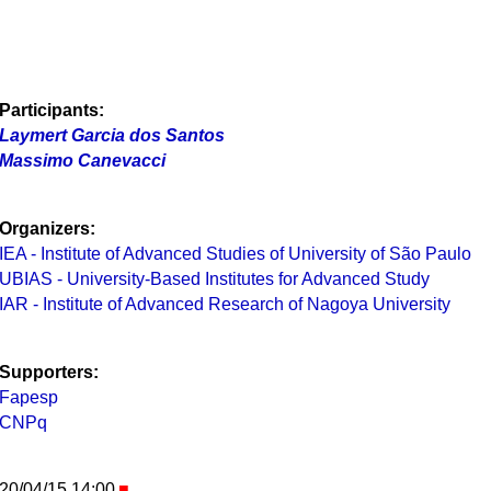
Participants:
Laymert Garcia dos Santos
Massimo Canevacci
Organizers:
IEA - Institute of Advanced Studies of University of São Paulo
UBIAS - University-Based Institutes for Advanced Study
IAR - Institute of Advanced Research of Nagoya University
Supporters:
Fapesp
CNPq
20/04/15 14:00