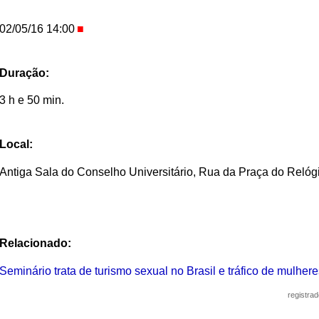
02/05/16 14:00
Duração:
3 h e 50 min.
Local:
Antiga Sala do Conselho Universitário, Rua da Praça do Relógi
Relacionado:
Seminário trata de turismo sexual no Brasil e tráfico de mulhere
registra