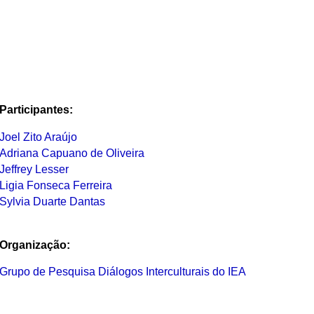
Participantes:
Joel Zito Araújo
Adriana Capuano de Oliveira
Jeffrey Lesser
Ligia Fonseca Ferreira
Sylvia Duarte Dantas
Organização:
Grupo de Pesquisa Diálogos Interculturais do IEA