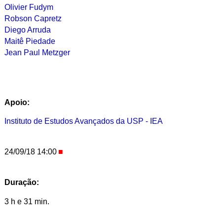
Olivier Fudym
Robson Capretz
Diego Arruda
Maitê Piedade
Jean Paul Metzger
Apoio:
Instituto de Estudos Avançados da USP - IEA
24/09/18 14:00
Duração:
3 h e 31 min.