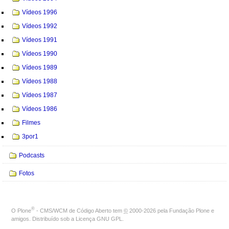
Vídeos 1996
Vídeos 1992
Vídeos 1991
Vídeos 1990
Vídeos 1989
Vídeos 1988
Vídeos 1987
Vídeos 1986
Filmes
3por1
Podcasts
Fotos
®
O
Plone
- CMS/WCM de Código Aberto
tem
©
2000-2026 pela
Fundação Plone
e
amigos. Distribuído sob a
Licença GNU GPL
.