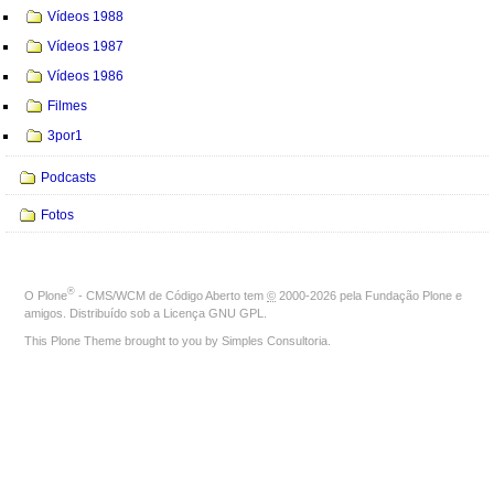
Vídeos 1988
Vídeos 1987
Vídeos 1986
Filmes
3por1
Podcasts
Fotos
®
O
Plone
- CMS/WCM de Código Aberto
tem
©
2000-2026 pela
Fundação Plone
e
amigos. Distribuído sob a
Licença GNU GPL
.
This Plone Theme brought to you by
Simples Consultoria
.