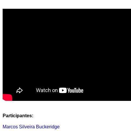
Participantes:
Marcos Silveira Buckeridge