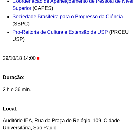
Coordenação de Aperfeiçoamento de Pessoal de Nível
Superior
(CAPES)
Sociedade Brasileira para o Progresso da Ciência
(SBPC)
Pro-Reitoria de Cultura e Extensão da USP
(PRCEU
USP)
29/10/18 14:00
Duração:
2 h e 36 min.
Local:
Auditório IEA, Rua da Praça do Relógio, 109, Cidade
Universitária, São Paulo