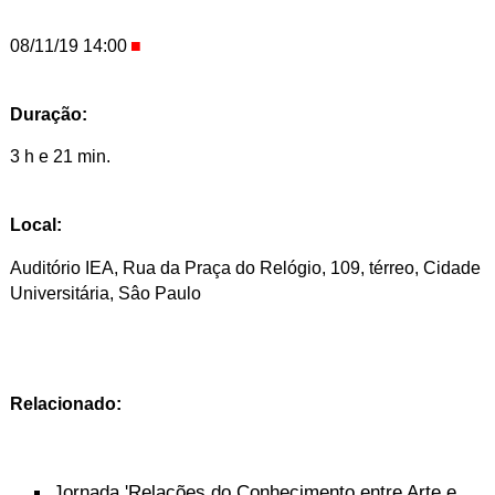
08/11/19 14:00
Duração:
3 h e 21 min.
Local:
Auditório IEA, Rua da Praça do Relógio, 109, térreo, Cidade
Universitária, Sâo Paulo
Relacionado:
Jornada 'Relações do Conhecimento entre Arte e