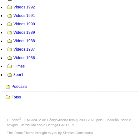
Vídeos 1992
Vídeos 1991
Vídeos 1990
Vídeos 1989
Vídeos 1988
Vídeos 1987
Vídeos 1986
Filmes
3por1
Podcasts
Fotos
®
O
Plone
- CMS/WCM de Código Aberto
tem
©
2000-2026 pela
Fundação Plone
e
amigos. Distribuído sob a
Licença GNU GPL
.
This Plone Theme brought to you by
Simples Consultoria
.