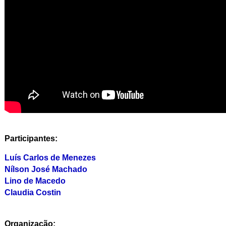
Participantes:
Luís Carlos de Menezes
Nílson José Machado
Lino de Macedo
Claudia Costin
Organização: