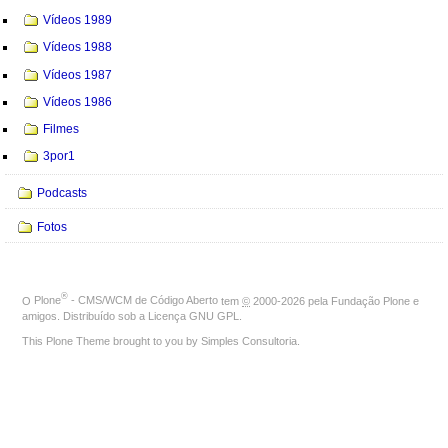
Vídeos 1989
Vídeos 1988
Vídeos 1987
Vídeos 1986
Filmes
3por1
Podcasts
Fotos
®
O
Plone
- CMS/WCM de Código Aberto
tem
©
2000-2026 pela
Fundação Plone
e
amigos. Distribuído sob a
Licença GNU GPL
.
This Plone Theme brought to you by
Simples Consultoria
.