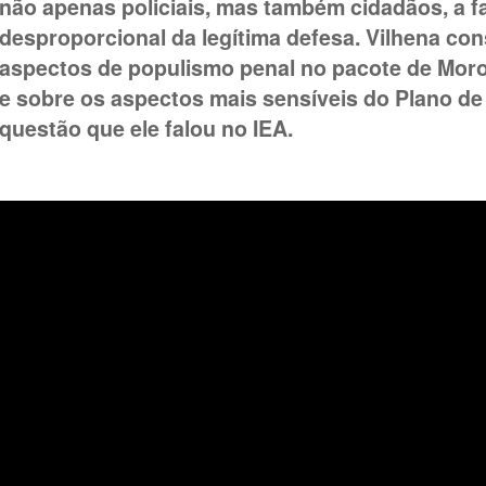
não apenas policiais, mas também cidadãos, a f
desproporcional da legítima defesa. Vilhena con
aspectos de populismo penal no pacote de Moro
e sobre os aspectos mais sensíveis do Plano d
questão que ele falou no IEA.