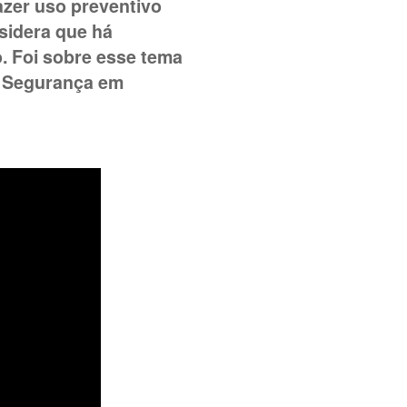
azer uso preventivo
sidera que há
. Foi sobre esse tema
e Segurança em