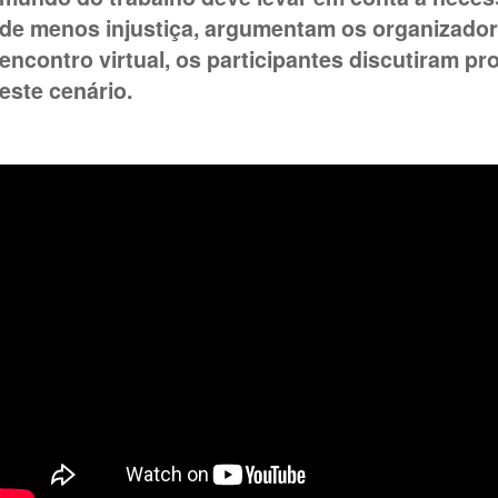
de menos injustiça, argumentam os organizador
encontro virtual, os participantes discutiram p
este cenário.