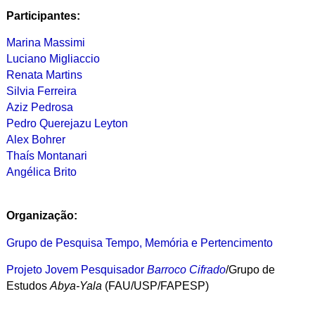
Participantes:
Marina Massimi
Luciano Migliaccio
Renata Martins
Silvia Ferreira
Aziz Pedrosa
Pedro Querejazu Leyton
Alex Bohrer
Thaís Montanari
Angélica Brito
Organização:
Grupo de Pesquisa Tempo, Memória e Pertencimento
Projeto Jovem Pesquisador
Barroco Cifrado
/Grupo de
Estudos
Abya-Yala
(FAU/USP/FAPESP)