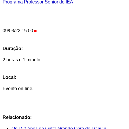
Programa Professor Senior do IEA
09/03/22 15:00
Duração:
2 horas e 1 minuto
Local:
Evento on-line.
Relacionado:
Os 150 Anos da Outra Grande Obra de Darwin