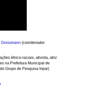
n Grossmann
(coordenador
ções étnico-raciais, ativista, atriz
s na Prefeitura Municipal de
do Grupo de Pesquisa Inpar)
a