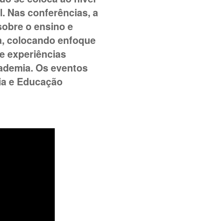
l. Nas conferências, a
sobre o ensino e
sa, colocando enfoque
e experiências
cademia. Os eventos
ia e Educação