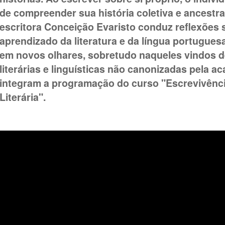
de compreender sua história coletiva e ancestra
escritora Conceição Evaristo conduz reflexões 
aprendizado da literatura e da língua portugue
em novos olhares, sobretudo naqueles vindos d
literárias e linguísticas não canonizadas pela a
integram a programação do curso "Escrevivênc
Literária".