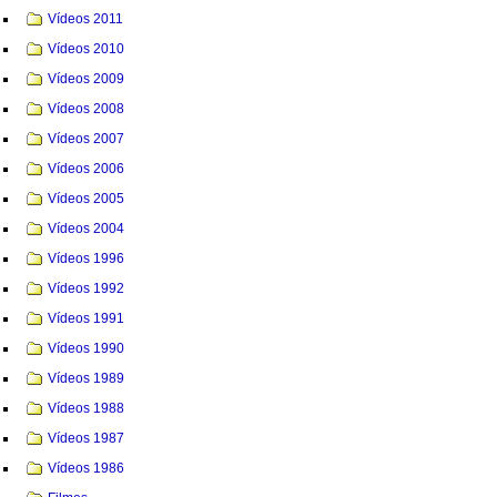
Vídeos 2011
Vídeos 2010
Vídeos 2009
Vídeos 2008
Vídeos 2007
Vídeos 2006
Vídeos 2005
Vídeos 2004
Vídeos 1996
Vídeos 1992
Vídeos 1991
Vídeos 1990
Vídeos 1989
Vídeos 1988
Vídeos 1987
Vídeos 1986