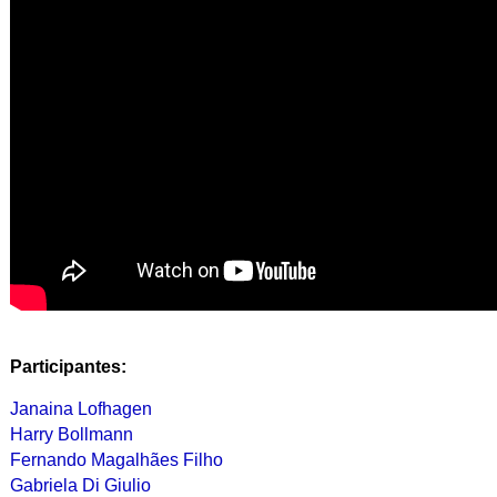
Participantes:
Janaina Lofhagen
Harry Bollmann
Fernando Magalhães Filho
Gabriela Di Giulio