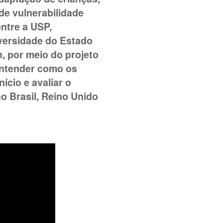
e vulnerabilidade
ntre a USP,
versidade do Estado
n, por meio do projeto
entender como os
cio e avaliar o
o Brasil, Reino Unido