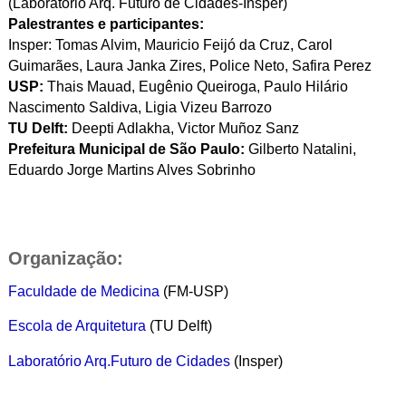
(Laboratório Arq. Futuro de Cidades-Insper)
Palestrantes e participantes:
Insper: Tomas Alvim, Mauricio Feijó da Cruz, Carol
Guimarães, Laura Janka Zires, Police Neto, Safira Perez
USP:
Thais Mauad, Eugênio Queiroga, Paulo Hilário
Nascimento Saldiva, Ligia Vizeu Barrozo
TU Delft:
Deepti Adlakha, Victor Muñoz Sanz
Prefeitura Municipal de São Paulo:
Gilberto Natalini,
Eduardo Jorge Martins Alves Sobrinho
Organização:
Faculdade de Medicina
(FM-USP)
Escola de Arquitetura
(TU Delft)
Laboratório Arq.Futuro de Cidades
(Insper)