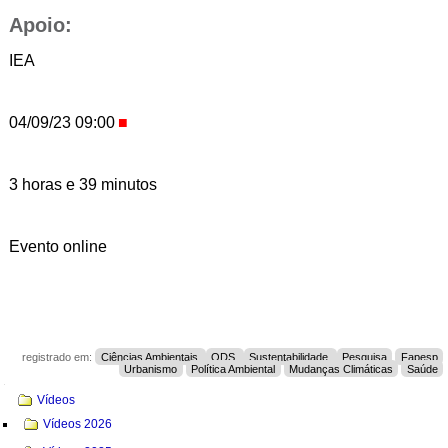
Apoio:
IEA
04/09/23 09:00
3 horas e 39 minutos
Evento online
registrado em:
Ciências Ambientais
ODS
Sustentabilidade
Pesquisa
Fapesp
Urbanismo
Política Ambiental
Mudanças Climáticas
Saúde
Navegação
Vídeos
Vídeos 2026