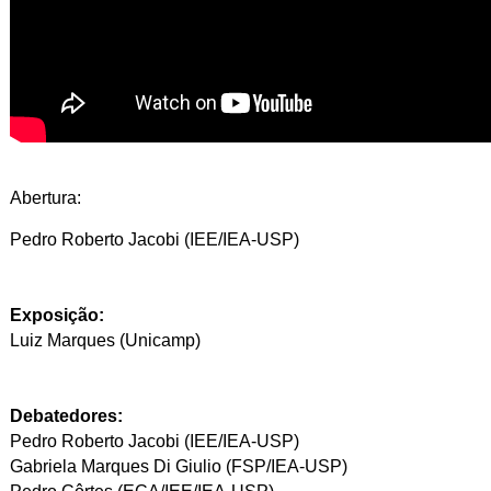
Abertura:
Pedro Roberto Jacobi (IEE/IEA-USP)
Exposição:
Luiz Marques (Unicamp)
Debatedores:
Pedro Roberto Jacobi (IEE/IEA-USP)
Gabriela Marques Di Giulio (FSP/IEA-USP)