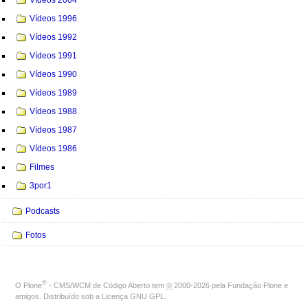
Vídeos 1996
Vídeos 1992
Vídeos 1991
Vídeos 1990
Vídeos 1989
Vídeos 1988
Vídeos 1987
Vídeos 1986
Filmes
3por1
Podcasts
Fotos
®
O
Plone
- CMS/WCM de Código Aberto
tem
©
2000-2026 pela
Fundação Plone
e
amigos. Distribuído sob a
Licença GNU GPL
.