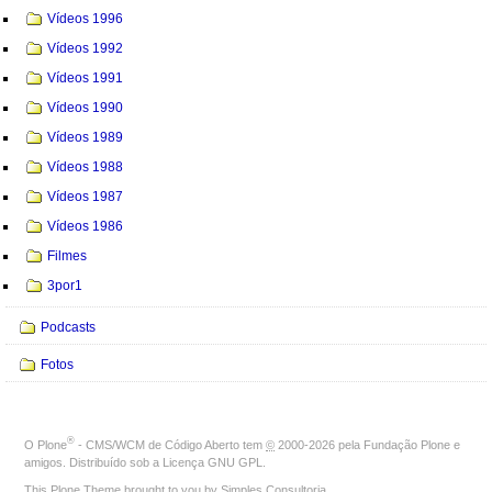
Vídeos 1996
Vídeos 1992
Vídeos 1991
Vídeos 1990
Vídeos 1989
Vídeos 1988
Vídeos 1987
Vídeos 1986
Filmes
3por1
Podcasts
Fotos
®
O
Plone
- CMS/WCM de Código Aberto
tem
©
2000-2026 pela
Fundação Plone
e
amigos. Distribuído sob a
Licença GNU GPL
.
This Plone Theme brought to you by
Simples Consultoria
.