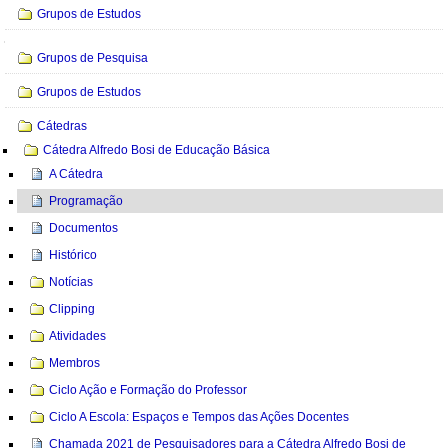
Grupos de Estudos
Navegação
Grupos de Pesquisa
Grupos de Estudos
Cátedras
Cátedra Alfredo Bosi de Educação Básica
A Cátedra
Programação
Documentos
Histórico
Notícias
Clipping
Atividades
Membros
Ciclo Ação e Formação do Professor
Ciclo A Escola: Espaços e Tempos das Ações Docentes
Chamada 2021 de Pesquisadores para a Cátedra Alfredo Bosi de