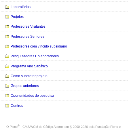
Laboratórios
Projetos
Professores Visitantes
Professores Seniores
Professores com vínculo subsidiário
Pesquisadores Colaboradores
Programa Ano Sabático
Como submeter projeto
Grupos anteriores
Oportunidades de pesquisa
Centros
®
O
Plone
- CMS/WCM de Código Aberto
tem
©
2000-2026 pela
Fundação Plone
e