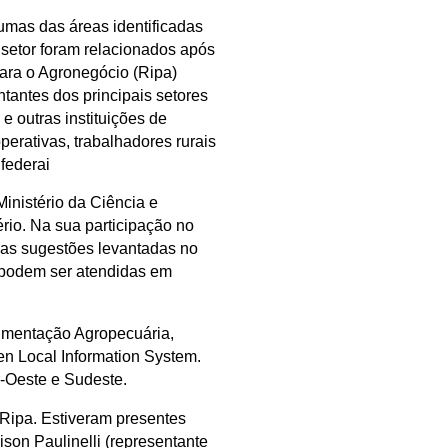
gumas das áreas identificadas
 setor foram relacionados após
ara o Agronegócio (Ripa)
tantes dos principais setores
e outras instituições de
perativas, trabalhadores rurais
federai
inistério da Ciência e
rio. Na sua participação no
das sugestões levantadas no
 podem ser atendidas em
rumentação Agropecuária,
ten Local Information System.
o-Oeste e Sudeste.
Ripa. Estiveram presentes
son Paulinelli (representante