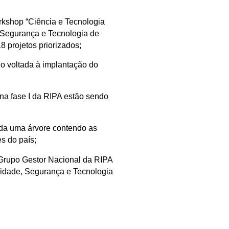
rkshop “Ciência e Tecnologia
, Segurança e Tecnologia de
8 projetos priorizados;
lo voltada à implantação do
na fase I da RIPA estão sendo
nda uma árvore contendo as
s do país;
 Grupo Gestor Nacional da RIPA
alidade, Segurança e Tecnologia