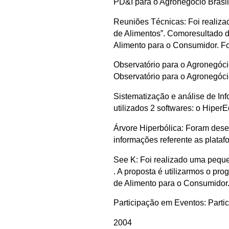
PD&I para o Agronegócio Brasil
Reuniões Técnicas: Foi realiza
de Alimentos”. Comoresultado d
Alimento para o Consumidor. Foi
Observatório para o Agronegóci
Observatório para o Agronegócio
Sistematização e análise de In
utilizados 2 softwares: o HiperE
Árvore Hiperbólica: Foram dese
informações referente as plataf
See K: Foi realizado uma peque
. A proposta é utilizarmos o p
de Alimento para o Consumidor
Participação em Eventos: Parti
2004