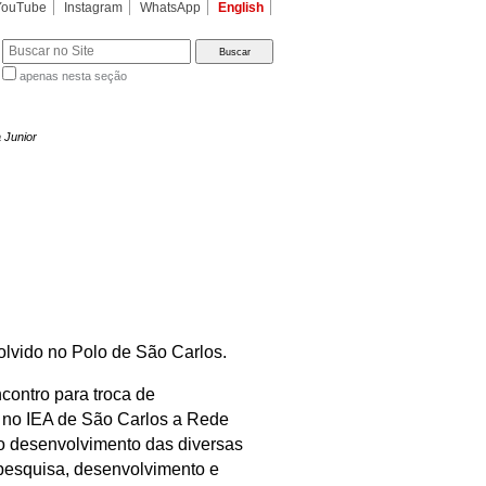
YouTube
Instagram
WhatsApp
English
apenas nesta seção
a…
 Junior
lvido no Polo de São Carlos.
ncontro para troca de
 no IEA de São Carlos a Rede
o desenvolvimento das diversas
 pesquisa, desenvolvimento e