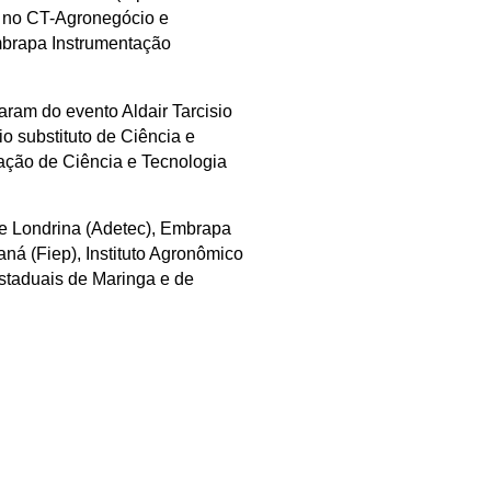
ca no CT-Agronegócio e
mbrapa Instrumentação
ram do evento Aldair Tarcisio
o substituto de Ciência e
ação de Ciência e Tecnologia
de Londrina (Adetec), Embrapa
aná (Fiep), Instituto Agronômico
staduais de Maringa e de