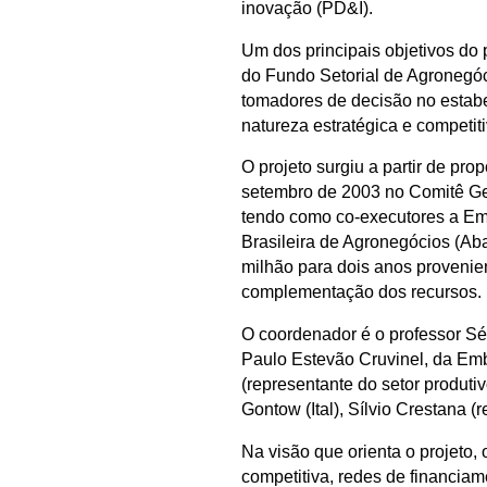
inovação (PD&I).
Um dos principais objetivos do
do Fundo Setorial de Agronegóc
tomadores de decisão no estab
natureza estratégica e competi
O projeto surgiu a partir de pr
setembro de 2003 no Comitê Ges
tendo como co-executores a Emb
Brasileira de Agronegócios (Ab
milhão para dois anos provenie
complementação dos recursos.
O coordenador é o professor S
Paulo Estevão Cruvinel, da Emb
(representante do setor produt
Gontow (Ital), Sílvio Crestana
Na visão que orienta o projeto
competitiva, redes de financiam