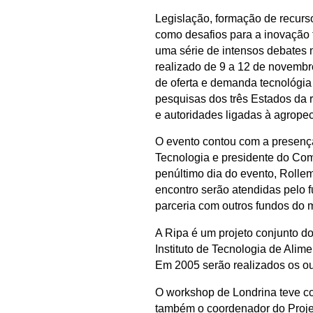
Legislação, formação de recurso
como desafios para a inovação 
uma série de intensos debates
realizado de 9 a 12 de novembr
de oferta e demanda tecnológia 
pesquisas dos três Estados da r
e autoridades ligadas à agropec
O evento contou com a presença
Tecnologia e presidente do Com
penúltimo dia do evento, Rolle
encontro serão atendidas pelo
parceria com outros fundos do mi
A Ripa é um projeto conjunto d
Instituto de Tecnologia de Alim
Em 2005 serão realizados os ou
O workshop de Londrina teve co
também o coordenador do Projet