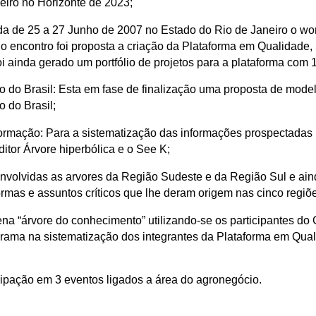
eiro no Horizonte de 2023;
da de 25 a 27 Junho de 2007 no Estado do Rio de Janeiro o wo
o encontro foi proposta a criação da Plataforma em Qualidade
 ainda gerado um portfólio de projetos para a plataforma com 1
o do Brasil: Esta em fase de finalização uma proposta de mode
 do Brasil;
formação: Para a sistematização das informações prospectadas 
ditor Árvore hiperbólica e o See K;
nvolvidas as arvores da Região Sudeste e da Região Sul e ai
ormas e assuntos críticos que lhe deram origem nas cinco regiõe
na “árvore do conhecimento” utilizando-se os participantes do
rograma na sistematização dos integrantes da Plataforma em Qu
.
cipação em 3 eventos ligados a área do agronegócio.