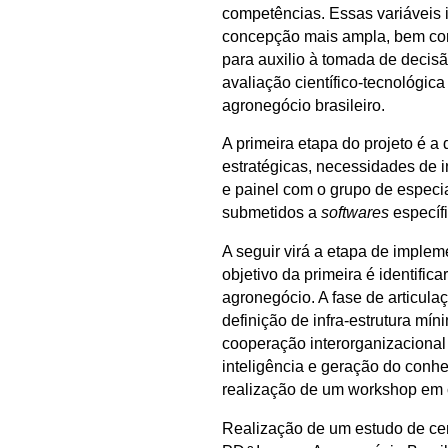
competências. Essas variáveis 
concepção mais ampla, bem como
para auxilio à tomada de decisã
avaliação científico-tecnológi
agronegócio brasileiro.
A primeira etapa do projeto é a
estratégicas, necessidades de i
e painel com o grupo de especi
submetidos a
softwares
específ
A seguir virá a etapa de implem
objetivo da primeira é identifi
agronegócio. A fase de articula
definição de infra-estrutura mí
cooperação interorganizacional 
inteligência e geração do conhe
realização de um workshop em c
Realização de um estudo de cen