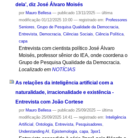
dela', diz José Álvaro Moisés
por
Mauro Bellesa
—
publicado
13/11/2025
—
última
modificação
01/12/2025 10:00
— registrado em:
Professores
Seniores
,
Grupo de Pesquisa Qualidade da Democracia
,
Entrevista
,
Democracia
,
Ciências Sociais
,
Ciência Política
,
capa
Entrevista com cientista político José Álvaro
Moisés, professor sênior do IEA, onde coordena o
Grupo de Pesquisa Qualidade da Democracia.
Localizado em
NOTÍCIAS
As relações da inteligência artificial com a
naturalidade, irracionalidade e existência -
Entrevista com João Cortese
por
Mauro Bellesa
—
publicado
25/09/2025
—
última
modificação
25/09/2025 14:41
— registrado em:
Inteligência
Artificial
,
Ontologia
,
Entrevista
,
Pesquisadores
,
Understanding AI
,
Epistemologia
,
capa
,
3por1