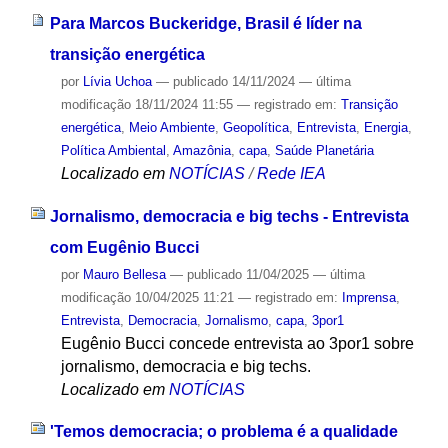
Para Marcos Buckeridge, Brasil é líder na
transição energética
por
Lívia Uchoa
—
publicado
14/11/2024
—
última
modificação
18/11/2024 11:55
— registrado em:
Transição
energética
,
Meio Ambiente
,
Geopolítica
,
Entrevista
,
Energia
,
Política Ambiental
,
Amazônia
,
capa
,
Saúde Planetária
Localizado em
NOTÍCIAS
/
Rede IEA
Jornalismo, democracia e big techs - Entrevista
com Eugênio Bucci
por
Mauro Bellesa
—
publicado
11/04/2025
—
última
modificação
10/04/2025 11:21
— registrado em:
Imprensa
,
Entrevista
,
Democracia
,
Jornalismo
,
capa
,
3por1
Eugênio Bucci concede entrevista ao 3por1 sobre
jornalismo, democracia e big techs.
Localizado em
NOTÍCIAS
'Temos democracia; o problema é a qualidade