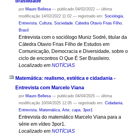
brasilidade
por
Mauro Bellesa
—
publicado
04/02/2022
—
última
modificação
14/02/2022 11:02
— registrado em:
Sociologia
,
Entrevista
,
Cultura
,
Sociedade
,
Cátedra Otavio Frias Filho
,
Brasil
Entrevista com o sociólogo Muniz Sodré, titular da
Cátedra Otavio Frias Filho de Estudos em
Comunicação, Democracia e Diversidade, sobre o
ciclo de encontros O Que É Ser Brasileiro.
Localizado em
NOTÍCIAS
Matemática: realismo, estética e cidadania -
Entrevista com Marcelo Viana
por
Mauro Bellesa
—
publicado
04/04/2025
—
última
modificação
10/04/2025 12:05
— registrado em:
Cidadania
,
Entrevista
,
Matemática
,
Arte
,
capa
,
3por1
Entrevista do matemático Marcelo Viana para a
série em vídeo 3por1.
Localizado em
NOTÍCIAS