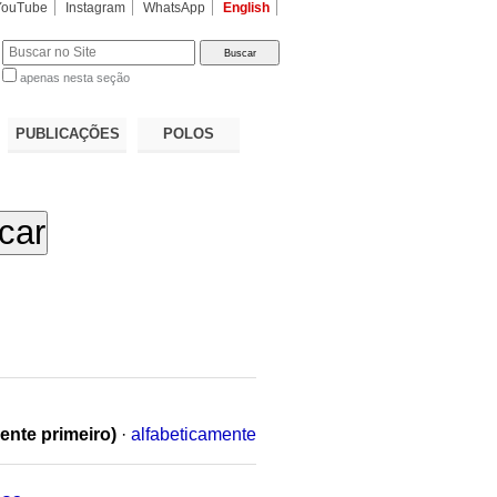
YouTube
Instagram
WhatsApp
English
apenas nesta seção
a…
PUBLICAÇÕES
POLOS
ente primeiro)
·
alfabeticamente