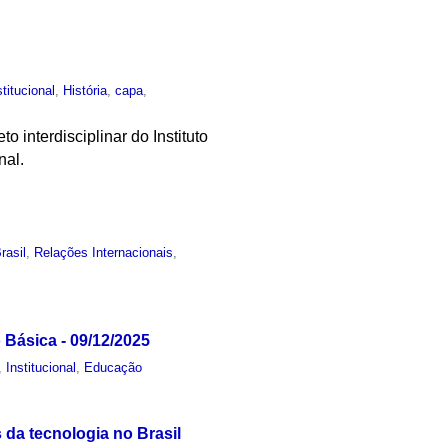
stitucional
,
História
,
capa
,
o interdisciplinar do Instituto
nal.
rasil
,
Relações Internacionais
,
Básica - 09/12/2025
,
Institucional
,
Educação
da tecnologia no Brasil