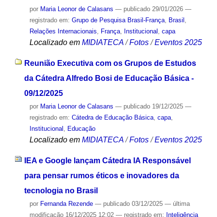
por
Maria Leonor de Calasans
—
publicado
29/01/2026
—
registrado em:
Grupo de Pesquisa Brasil-França
,
Brasil
,
Relações Internacionais
,
França
,
Institucional
,
capa
Localizado em
MIDIATECA
/
Fotos
/
Eventos 2025
Reunião Executiva com os Grupos de Estudos
da Cátedra Alfredo Bosi de Educação Básica -
09/12/2025
por
Maria Leonor de Calasans
—
publicado
19/12/2025
—
registrado em:
Cátedra de Educação Básica
,
capa
,
Institucional
,
Educação
Localizado em
MIDIATECA
/
Fotos
/
Eventos 2025
IEA e Google lançam Cátedra IA Responsável
para pensar rumos éticos e inovadores da
tecnologia no Brasil
por
Fernanda Rezende
—
publicado
03/12/2025
—
última
modificação
16/12/2025 12:02
— registrado em:
Inteligência