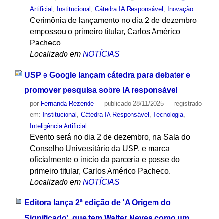
Artificial
,
Institucional
,
Cátedra IA Responsável
,
Inovação
Cerimônia de lançamento no dia 2 de dezembro
empossou o primeiro titular, Carlos Américo
Pacheco
Localizado em
NOTÍCIAS
USP e Google lançam cátedra para debater e
promover pesquisa sobre IA responsável
por
Fernanda Rezende
—
publicado
28/11/2025
— registrado
em:
Institucional
,
Cátedra IA Responsável
,
Tecnologia
,
Inteligência Artificial
Evento será no dia 2 de dezembro, na Sala do
Conselho Universitário da USP, e marca
oficialmente o início da parceria e posse do
primeiro titular, Carlos Américo Pacheco.
Localizado em
NOTÍCIAS
Editora lança 2ª edição de 'A Origem do
Significado', que tem Walter Neves como um