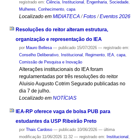
registrado em:
Ciência
,
Institucional
,
Engenharia
,
Sociedade
,
Mulheres
,
Conhecimento
,
capa
Localizado em
MIDIATECA
/
Fotos
/
Eventos 2026
Resoluções do reitor alteram estrutura,
organização e representação do IEA
por
Mauro Bellesa
—
publicado
15/07/2026
— registrado em:
Conselho Deliberativo
,
Institucional
,
Regimento
,
IEA
,
capa
,
Comissão de Pesquisa e Inovação
Alterações institucionais do IEA foram
regulamentadas por três resoluções do reitor
Aluisio Augusto Cotrim Segurado publicadas no
dia 7 de julho.
Localizado em
NOTÍCIAS
IEA-RP oferece vaga de bolsa PUB para
estudantes da USP Ribeirão Preto
por
Thais Cardoso
—
publicado
10/06/2026
—
última
modificação
11/06/2026 11:32
— registrado em:
Institucional
,