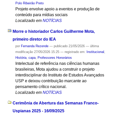
Polo Ribeirão Preto
Projeto envolve apoio a eventos e produção de
conteúdo para mídias sociais
Localizado em
NOTÍCIAS
Morre o historiador Carlos Guilherme Mota,
primeiro diretor do IEA
por
Fernanda Rezende
—
publicado
21/05/2026
—
última
modificação
27/05/2026 15:25
— registrado em:
Institucional
,
História
,
capa
,
Professores Honorários
Intelectual de referência nas ciências humanas
brasileiras, Mota ajudou a construir o projeto
interdisciplinar do Instituto de Estudos Avançados
USP e deixou contribuição marcante ao
pensamento crítico nacional.
Localizado em
NOTÍCIAS
Cerimônia de Abertura das Semanas Franco-
Uspianas 2025 - 16/09/2025