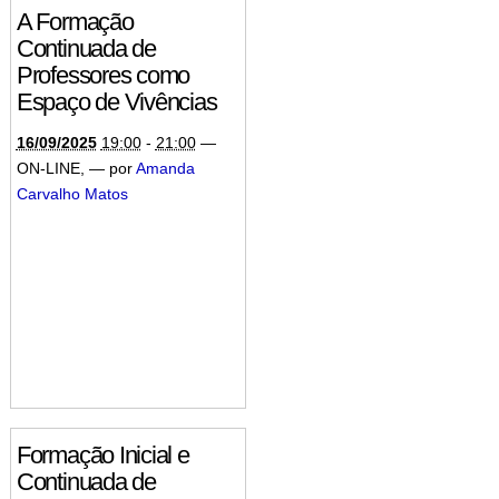
A Formação
Continuada de
Professores como
Espaço de Vivências
16/09/2025
19:00
-
21:00
—
ON-LINE
,
—
por
Amanda
Carvalho Matos
Formação Inicial e
Continuada de