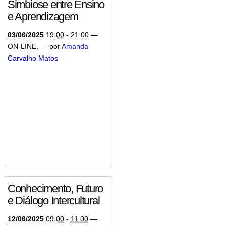
Simbiose entre Ensino
e Aprendizagem
03/06/2025
19:00
-
21:00
—
ON-LINE
,
—
por
Amanda
Carvalho Matos
Conhecimento, Futuro
e Diálogo Intercultural
12/06/2025
09:00
-
11:00
—