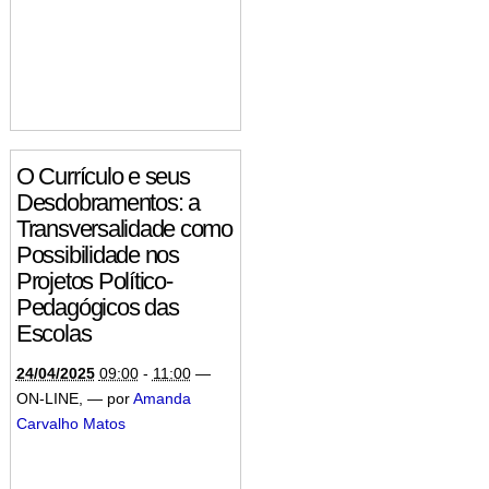
O Currículo e seus
Desdobramentos: a
Transversalidade como
Possibilidade nos
Projetos Político-
Pedagógicos das
Escolas
24/04/2025
09:00
-
11:00
—
ON-LINE
,
—
por
Amanda
Carvalho Matos