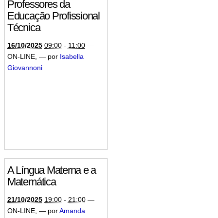
Professores da
Educação Profissional
Técnica
16/10/2025
09:00
-
11:00
—
ON-LINE
,
—
por
Isabella
Giovannoni
A Língua Materna e a
Matemática
21/10/2025
19:00
-
21:00
—
ON-LINE
,
—
por
Amanda