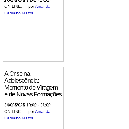
ON-LINE
,
—
por
Amanda
Carvalho Matos
A Crise na
Adolescência:
Momento de Viragem
e de Novas Formações
24/06/2025
19:00
-
21:00
—
ON-LINE
,
—
por
Amanda
Carvalho Matos