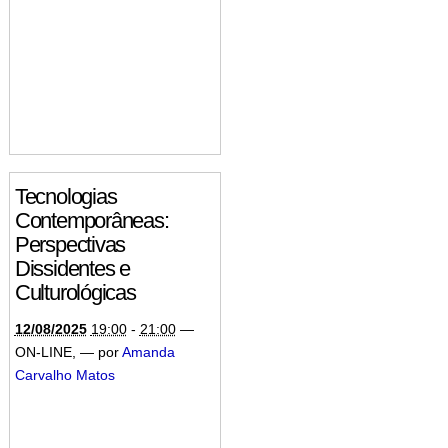
Tecnologias
Contemporâneas:
Perspectivas
Dissidentes e
Culturológicas
12/08/2025
19:00
-
21:00
—
ON-LINE
,
—
por
Amanda
Carvalho Matos