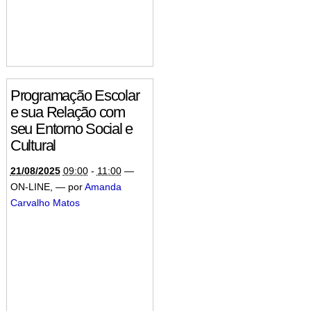
Programação Escolar
e sua Relação com
seu Entorno Social e
Cultural
21/08/2025
09:00
-
11:00
—
ON-LINE
,
—
por
Amanda
Carvalho Matos