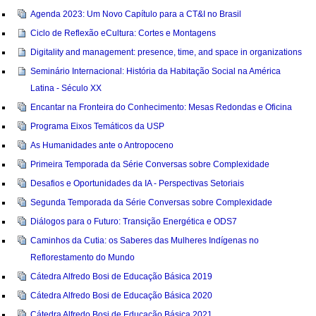
Agenda 2023: Um Novo Capítulo para a CT&I no Brasil
Ciclo de Reflexão eCultura: Cortes e Montagens
Digitality and management: presence, time, and space in organizations
Seminário Internacional: História da Habitação Social na América
Latina - Século XX
Encantar na Fronteira do Conhecimento: Mesas Redondas e Oficina
Programa Eixos Temáticos da USP
As Humanidades ante o Antropoceno
Primeira Temporada da Série Conversas sobre Complexidade
Desafios e Oportunidades da IA - Perspectivas Setoriais
Segunda Temporada da Série Conversas sobre Complexidade
Diálogos para o Futuro: Transição Energética e ODS7
Caminhos da Cutia: os Saberes das Mulheres Indígenas no
Reflorestamento do Mundo
Cátedra Alfredo Bosi de Educação Básica 2019
Cátedra Alfredo Bosi de Educação Básica 2020
Cátedra Alfredo Bosi de Educação Básica 2021