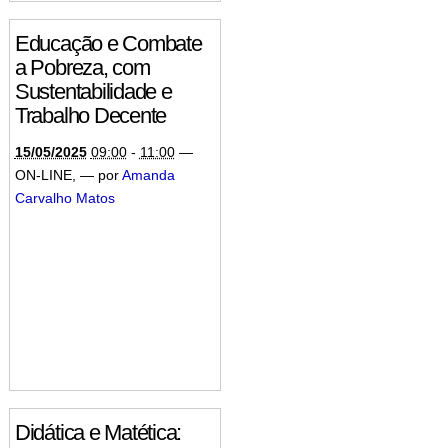
Educação e Combate
a Pobreza, com
Sustentabilidade e
Trabalho Decente
15/05/2025
09:00
-
11:00
—
ON-LINE
,
—
por
Amanda
Carvalho Matos
Didática e Matética: