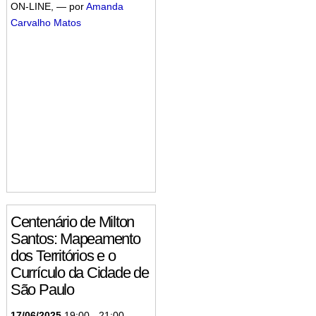
ON-LINE
,
—
por
Amanda
Carvalho Matos
Centenário de Milton
Santos: Mapeamento
dos Territórios e o
Currículo da Cidade de
São Paulo
17/06/2025
19:00
-
21:00
—