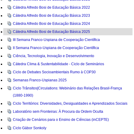
Cátedra Alfredo Bosi de Educação Básica 2022
Cátedra Alfredo Bosi de Educação Básica 2023
Cátedra Alfredo Bosi de Educação Básica 2024
Cátedra Alfredo Bosi de Educação Básica 2025
III Semana Franco-Uspiana de Cooperação Científica
II Semana Franco-Uspiana de Cooperação Científica
Ciência, Tecnologia, Inovação e Desenvolvimento
Cátedra Clima & Sustentabilidade - Ciclo de Seminários
Ciclo de Debates Socioambientais Rumo à COP30
Semanas Franco-Uspianas 2025
Ciclo Trânsitos|Circulations: Webinário das Relações Brasil-França
(1880-1990)
Ciclo Territórios: Diversidades, Desigualdades e Aprendizados Sociais
Laboratório sem Fronteiras: À Procura da Ordem Oculta
Criação de Cenários para o Ensino de Ciências (inCEPTE)
Ciclo Gábor Sonkoly