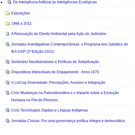
Da Inteligência Artificial às Inteligências Ecológicas
Exposições
1986 a 2011
A Renovação do Direito Ambiental pela Ação do Judiciário
Jornadas Investigativas Contemporâneas: o Programa Ano Sabático do
IEA-USP (2ª Edição-2022)
Seminário Neoliberalismo e Políticas de Subjetivação
Dispositivos Intelectuais de Engajamento - Anos 1970
V LinCog Diversidade: Percepções, Acessos e Integração
Ciclo Mudanças na Paleoatmosfera e o Impacto sobre a Evolução
Humana no Fim do Plioceno
Ciclo Tecnologias Digitais e Línguas Indígenas
Jornadas Cívicas: Por uma governança política íntegra e democrática