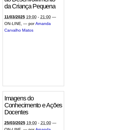
da Criança Pequena
11/03/2025
19:00
-
21:00
—
ON-LINE
,
—
por
Amanda
Carvalho Matos
Imagens do
Conhecimento e Ações
Docentes
25/03/2025
19:00
-
21:00
—
ON-LINE
,
—
por
Amanda