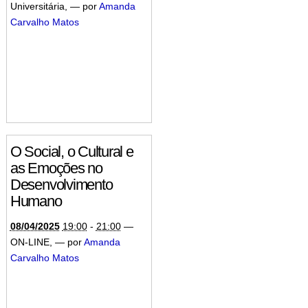
Universitária
,
—
por
Amanda
Carvalho Matos
O Social, o Cultural e
as Emoções no
Desenvolvimento
Humano
08/04/2025
19:00
-
21:00
—
ON-LINE
,
—
por
Amanda
Carvalho Matos