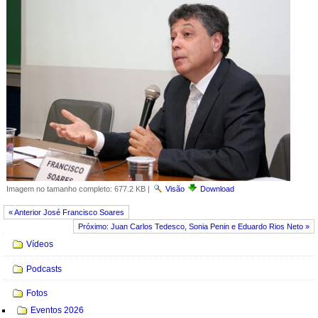
Imagem no tamanho completo:
677.2 KB
|
Visão
Download
« Anterior José Francisco Soares
Próximo: Juan Carlos Tedesco, Sonia Penin e Eduardo Rios Neto »
Navegação
Vídeos
Podcasts
Fotos
Eventos 2026