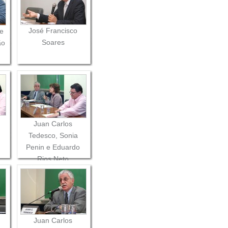
José Francisco
de
Soares
ão
Juan Carlos
Tedesco, Sonia
Penin e Eduardo
Rios Neto
Juan Carlos