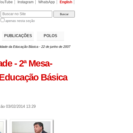
YouTube
Instagram
WhatsApp
English
apenas nesta seção
a…
PUBLICAÇÕES
POLOS
lidade da Educação Básica - 22 de junho de 2007
de - 2ª Mesa-
 Educação Básica
ção
03/02/2014 13:29