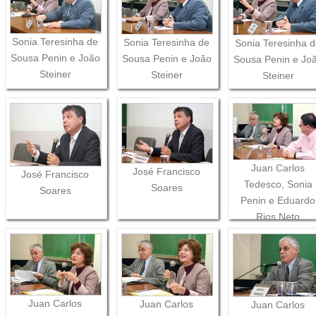
Sonia Teresinha de
Sonia Teresinha de
Sonia Teresinha 
Sousa Penin e João
Sousa Penin e João
Sousa Penin e Jo
Steiner
Steiner
Steiner
Juan Carlos
José Francisco
José Francisco
Tedesco, Sonia
Soares
Soares
Penin e Eduardo
Rios Neto
Juan Carlos
Juan Carlos
Juan Carlos