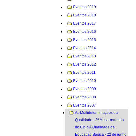
Eventos 2019
Eventos 2018
Eventos 2017
Eventos 2016
Eventos 2015
Eventos 2014
Eventos 2013
Eventos 2012
Eventos 2011
Eventos 2010
Eventos 2009
Eventos 2008
Eventos 2007
As Multideterminações da
Qualidade - 2ª Mesa-redonda
do Ciclo A Qualidade da
Educação Básica - 22 de junho