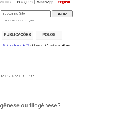
YouTube
Instagram
WhatsApp
English
apenas nesta seção
a…
PUBLICAÇÕES
POLOS
- 30 de junho de 2011
/
Eleonora Cavalcante Albano
ção
05/07/2013 11:32
ogênese ou filogênese?