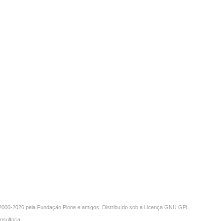
000-2026 pela
Fundação Plone
e amigos. Distribuído sob a
Licença GNU GPL
.
nsultoria
.