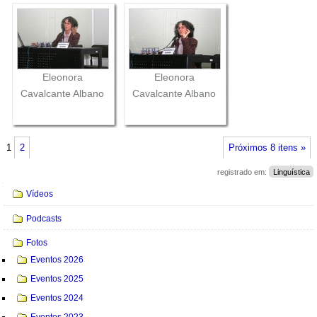
Eleonora
Eleonora
Cavalcante Albano
Cavalcante Albano
1
2
Próximos 8 itens »
registrado em:
Linguística
Navegação
Vídeos
Podcasts
Fotos
Eventos 2026
Eventos 2025
Eventos 2024
Eventos 2023