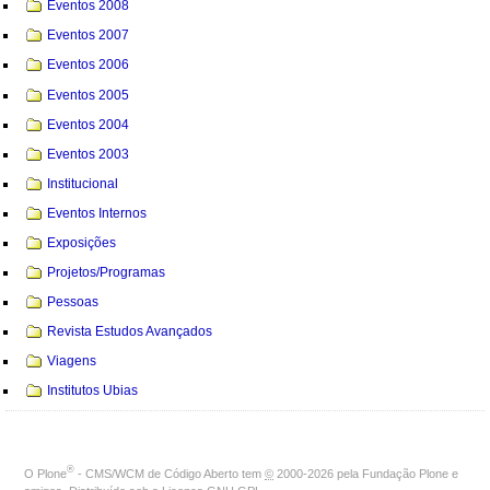
Eventos 2008
Eventos 2007
Eventos 2006
Eventos 2005
Eventos 2004
Eventos 2003
Institucional
Eventos Internos
Exposições
Projetos/Programas
Pessoas
Revista Estudos Avançados
Viagens
Institutos Ubias
®
O
Plone
- CMS/WCM de Código Aberto
tem
©
2000-2026 pela
Fundação Plone
e