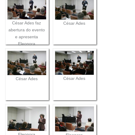
César Ades faz
César Ades
abertura do evento
e apresenta
Eleonora
Cavalcante Albano
César Ades
César Ades
Eleonora
Eleonora