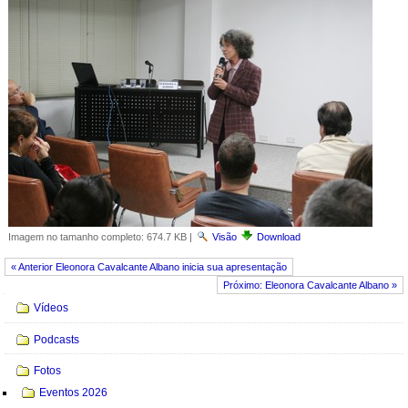
Imagem no tamanho completo:
674.7 KB
|
Visão
Download
« Anterior Eleonora Cavalcante Albano inicia sua apresentação
Próximo: Eleonora Cavalcante Albano »
Navegação
Vídeos
Podcasts
Fotos
Eventos 2026