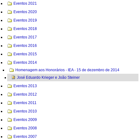
Eventos 2021
Eventos 2020
Eventos 2019
Eventos 2018
Eventos 2017
Eventos 2016
Eventos 2015
Eventos 2014
Homenagem aos Honorários - IEA - 15 de dezembro de 2014
José Eduardo Krieger e João Steiner
Eventos 2013
Eventos 2012
Eventos 2011
Eventos 2010
Eventos 2009
Eventos 2008
Eventos 2007