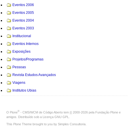
Eventos 2006
Eventos 2005
Eventos 2004
Eventos 2003
Institucional
Eventos Internos
Exposições
Projetos/Programas
Pessoas
Revista Estudos Avançados
Viagens
Institutos Ubias
®
O
Plone
- CMS/WCM de Código Aberto
tem
©
2000-2026 pela
Fundação Plone
e
amigos. Distribuído sob a
Licença GNU GPL
.
This Plone Theme brought to you by
Simples Consultoria
.