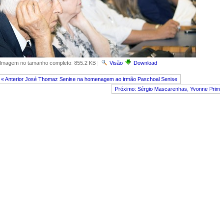
Imagem no tamanho completo:
855.2 KB
|
Visão
Download
« Anterior José Thomaz Senise na homenagem ao irmão Paschoal Senise
Próximo: Sérgio Mascarenhas, Yvonne Pri