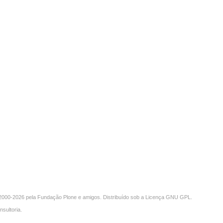
000-2026 pela
Fundação Plone
e amigos. Distribuído sob a
Licença GNU GPL
.
nsultoria
.