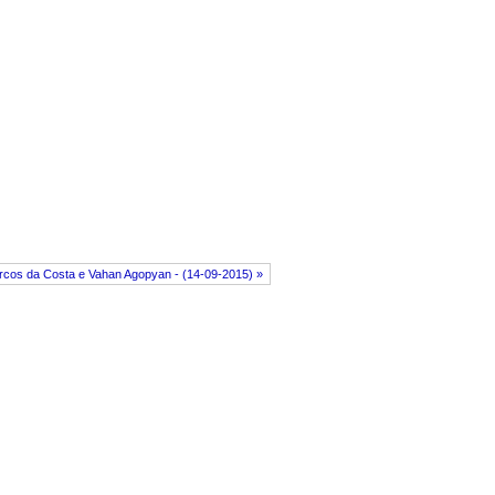
arcos da Costa e Vahan Agopyan - (14-09-2015) »