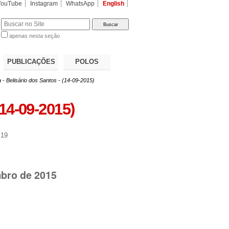
YouTube
Instagram
WhatsApp
English
apenas nesta seção
a…
PUBLICAÇÕES
POLOS
 - Belisário dos Santos - (14-09-2015)
(14-09-2015)
:19
mbro de 2015