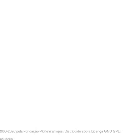
000-2026 pela
Fundação Plone
e amigos. Distribuído sob a
Licença GNU GPL
.
nsultoria
.