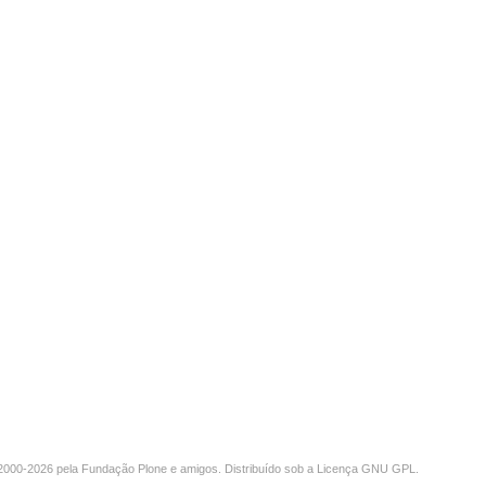
000-2026 pela
Fundação Plone
e amigos. Distribuído sob a
Licença GNU GPL
.