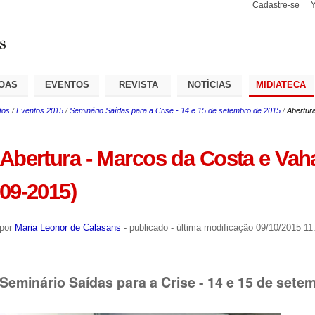
Cadastre-se
Busca
Busca
Avançad
OAS
EVENTOS
REVISTA
NOTÍCIAS
MIDIATECA
tos
/
Eventos 2015
/
Seminário Saídas para a Crise - 14 e 15 de setembro de 2015
/
Abertur
Abertura - Marcos da Costa e Vah
09-2015)
por
Maria Leonor de Calasans
-
publicado
-
última modificação
09/10/2015 11
Seminário Saídas para a Crise - 14 e 15 de sete