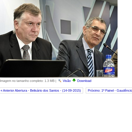
Imagem no tamanho completo:
1.3 MB
|
Visão
Download
« Anterior Abertura - Belisário dos Santos - (14-09-2015)
Próximo: 1º Painel - Gaudênci