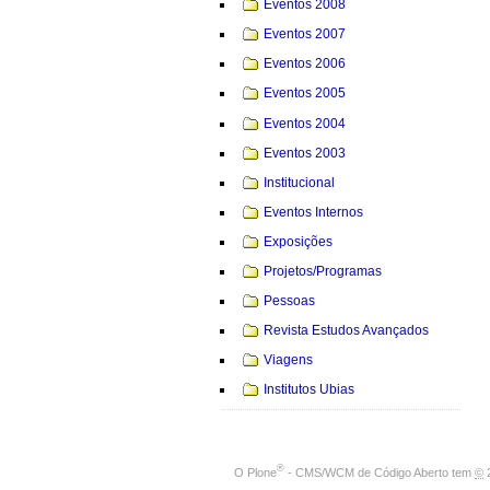
Eventos 2008
Eventos 2007
Eventos 2006
Eventos 2005
Eventos 2004
Eventos 2003
Institucional
Eventos Internos
Exposições
Projetos/Programas
Pessoas
Revista Estudos Avançados
Viagens
Institutos Ubias
®
O
Plone
- CMS/WCM de Código Aberto
tem
©
2