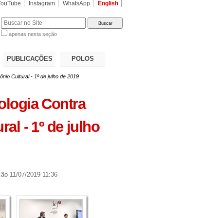
YouTube
Instagram
WhatsApp
English
apenas nesta seção
a…
PUBLICAÇÕES
POLOS
io Cultural - 1º de julho de 2019
ologia Contra
al - 1º de julho
ção
11/07/2019 11:36