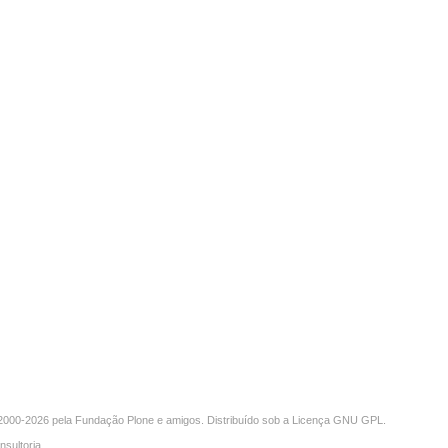
000-2026 pela
Fundação Plone
e amigos. Distribuído sob a
Licença GNU GPL
.
nsultoria
.