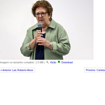
Imagem no tamanho completo:
1.5 MB
|
Visão
Download
« Anterior Luis Roberto Alves
Próximo: Carlota