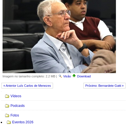
Imagem no tamanho completo:
2.2 MB
|
Visão
Download
« Anterior Luís Carlos de Menezes
Próximo: Bernardete Gatti »
Navegação
Vídeos
Podcasts
Fotos
Eventos 2026