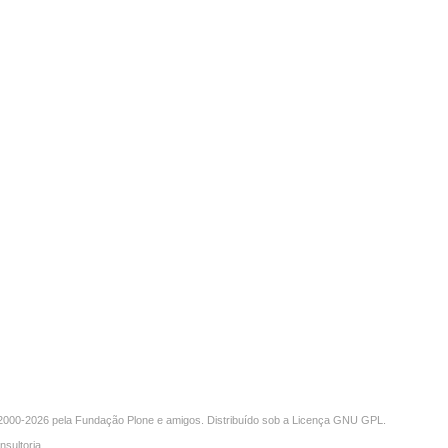
000-2026 pela
Fundação Plone
e amigos. Distribuído sob a
Licença GNU GPL
.
nsultoria
.