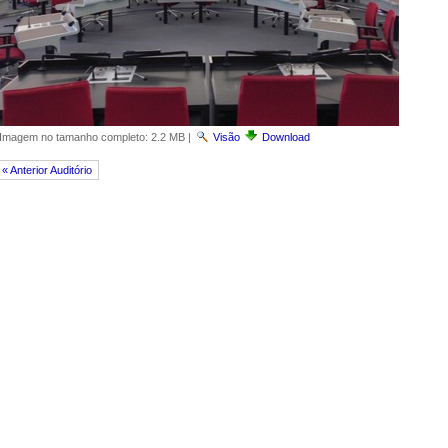
Imagem no tamanho completo:
2.2 MB
|
Visão
Download
« Anterior Auditório