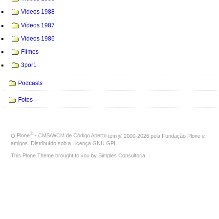
Vídeos 1988
Vídeos 1987
Vídeos 1986
Filmes
3por1
Podcasts
Fotos
®
O
Plone
- CMS/WCM de Código Aberto
tem
©
2000-2026 pela
Fundação Plone
e
amigos. Distribuído sob a
Licença GNU GPL
.
This Plone Theme brought to you by
Simples Consultoria
.