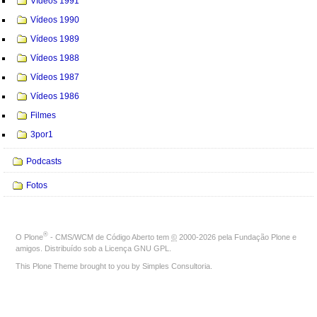
Vídeos 1991
Vídeos 1990
Vídeos 1989
Vídeos 1988
Vídeos 1987
Vídeos 1986
Filmes
3por1
Podcasts
Fotos
®
O
Plone
- CMS/WCM de Código Aberto
tem
©
2000-2026 pela
Fundação Plone
e
amigos. Distribuído sob a
Licença GNU GPL
.
This Plone Theme brought to you by
Simples Consultoria
.