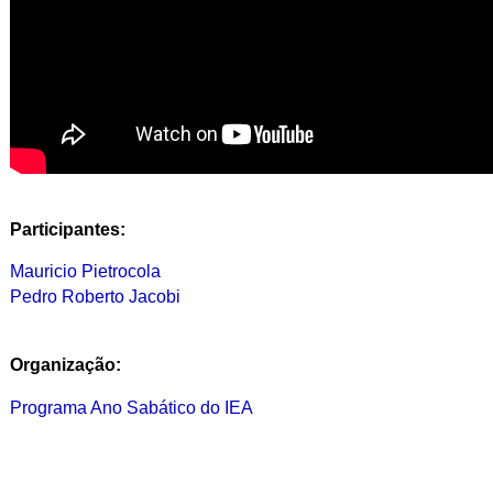
Participantes:
Mauricio Pietrocola
Pedro Roberto Jacobi
Organização:
Programa Ano Sabático do IEA