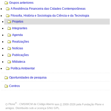
Grupos anteriores
A Resiliência Financeira das Cidades Contemporâneas
Filosofia, História e Sociologia da Ciência e da Tecnologia
Projetos
Integrantes
Agenda
Realizações
Notícias
Publicações
Mídiateca
Política Ambiental
Oportunidades de pesquisa
Centros
®
O
Plone
- CMS/WCM de Código Aberto
tem
©
2000-2026 pela
Fundação Plone
e
amigos. Distribuído sob a
Licença GNU GPL
.