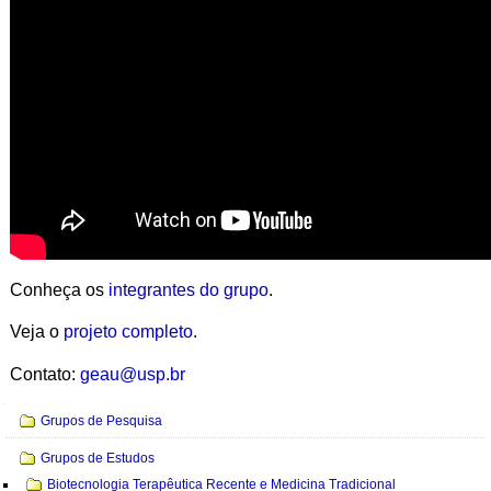
Conheça os
integrantes do grupo
.
Veja o
projeto completo
.
Contato:
geau@usp.br
Navegação
Grupos de Pesquisa
Grupos de Estudos
Biotecnologia Terapêutica Recente e Medicina Tradicional