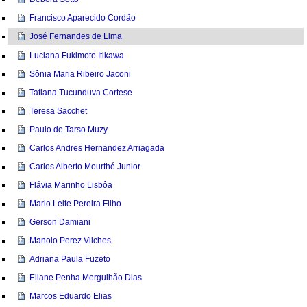
Francisco Aparecido Cordão
José Fernandes de Lima
Luciana Fukimoto Itikawa
Sônia Maria Ribeiro Jaconi
Tatiana Tucunduva Cortese
Teresa Sacchet
Paulo de Tarso Muzy
Carlos Andres Hernandez Arriagada
Carlos Alberto Mourthé Junior
Flávia Marinho Lisbôa
Mario Leite Pereira Filho
Gerson Damiani
Manolo Perez Vilches
Adriana Paula Fuzeto
Eliane Penha Mergulhão Dias
Marcos Eduardo Elias