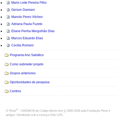
Mario Leite Pereira Filho
Gerson Damiani
Manolo Perez Vilches
Adriana Paula Fuzeto
Eliane Penha Mergulhão Dias
Marcos Eduardo Elias
Cecilia Romaro
Programa Ano Sabático
Como submeter projeto
Grupos anteriores
Oportunidades de pesquisa
Centros
®
O
Plone
- CMS/WCM de Código Aberto
tem
©
2000-2026 pela
Fundação Plone
e
amigos. Distribuído sob a
Licença GNU GPL
.