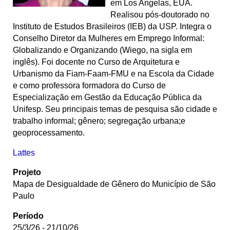
em Los Angelas, EUA.
Realisou pós-doutorado no
Instituto de Estudos Brasileiros (IEB) da USP. Integra o
Conselho Diretor da
Mulheres em Emprego Informal:
Globalizando e Organizando (Wiego, na sigla em
inglês).
Foi docente no Curso de Arquitetura e
Urbanismo da Fiam-Faam-FMU e na Escola da Cidade
e como professora formadora do Curso de
Especialização em Gestão da Educação Pública da
Unifesp. Seu principais temas de pesquisa são cidade e
trabalho informal; gênero; segregação urbana;e
geoprocessamento.
Lattes
Projeto
Mapa de Desigualdade de Gênero do Município de São
Paulo
Período
25/3/26 - 21/10/26