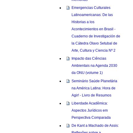
Emergencias Culturales
Latinoamericanas: De las
Historias a los
Acontecimientos en Brasil -
Cuaderno de Investigación de
la Cátedra Olavo Setubal de
Arte, Cultura y Ciencia Nº 2
Impacto das Ciências
Ambientais na Agenda 2030
da ONU (volume 1)
Seminário Saúde Planetária
na América Latina: Hora de
Agir! - Livro de Resumos
Liberdade Acadêmica:
Aspectos Jurídicos em
Perspectiva Comparada
De Kant a Machado de Assis:
Reflexões sobre a