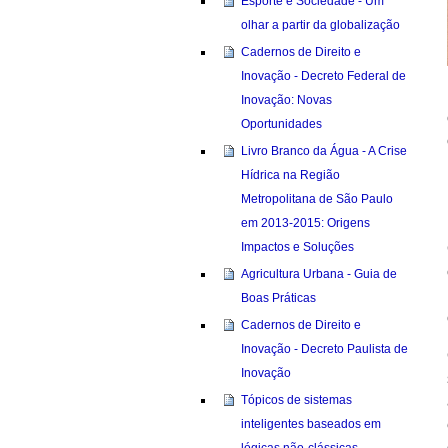
Esporte e Sociedade - Um
olhar a partir da globalização
Cadernos de Direito e
Inovação - Decreto Federal de
Inovação: Novas
Oportunidades
Livro Branco da Água - A Crise
Hídrica na Região
Metropolitana de São Paulo
em 2013-2015: Origens
Impactos e Soluções
Agricultura Urbana - Guia de
Boas Práticas
Cadernos de Direito e
Inovação - Decreto Paulista de
Inovação
Tópicos de sistemas
inteligentes baseados em
lógicas não-clássicas