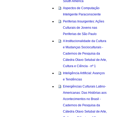
South America
Aspectos de Computação
Inteligente Paraconsciente
Periferias Insurgentes: Ações
Culturais de Jovens nas
Periferias de São Paulo
A Institucionalidade da Cultura
e Mudanças Socioculturais -
Cadernos de Pesquisa da
Cátedra Olavo Setubal de Arte,
Cultura e Ciência - nº 1
Inteligência Artificial: Avanços
e Tendências
Emergências Culturais Latino-
Americanas: Das Histórias aos
Acontecimentos no Brasil -
Cadernos de Pesquisa da
Cátedra Olavo Setubal de Arte,