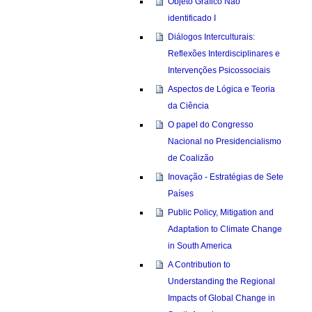
Objeto Gráfico Não
identificado I
Diálogos Interculturais:
Reflexões Interdisciplinares e
Intervenções Psicossociais
Aspectos de Lógica e Teoria
da Ciência
O papel do Congresso
Nacional no Presidencialismo
de Coalizão
Inovação - Estratégias de Sete
Países
Public Policy, Mitigation and
Adaptation to Climate Change
in South America
A Contribution to
Understanding the Regional
Impacts of Global Change in