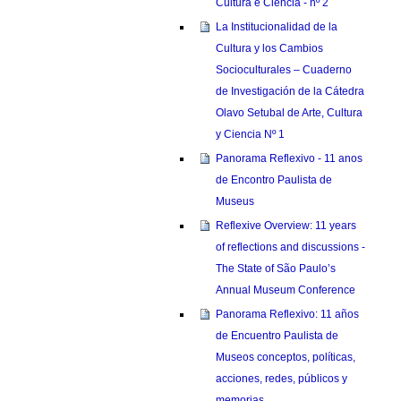
Cultura e Ciência - nº 2
La Institucionalidad de la
Cultura y los Cambios
Socioculturales – Cuaderno
de Investigación de la Cátedra
Olavo Setubal de Arte, Cultura
y Ciencia Nº 1
Panorama Reflexivo - 11 anos
de Encontro Paulista de
Museus
Reflexive Overview: 11 years
of reflections and discussions -
The State of São Paulo’s
Annual Museum Conference
Panorama Reflexivo: 11 años
de Encuentro Paulista de
Museos conceptos, políticas,
acciones, redes, públicos y
memorias