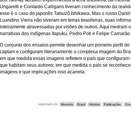
Ungaretti e Contardo Calligaris tiveram conhecimento da realid
esse é o caso do japonês Tatsuzô Ishikawa. Mas o russo Danii
Luandino Vieira não viveram em terras brasileiras, suas inform
inteiramente atravessadas por visões de outros. Aqui medram o
narrativas dos indígenas Itapuku, Pedro Poti e Felipe Camarão
O conjunto dos ensaios permite desenhar um primeiro perfil do
captam e configuram literariamente a complexa imagem do Bras
em que medida essas imagens refletem o país que configuram 
que habitam seus autores; em que medida o país se reconhec
imagens e que implicações isso acarreta.
registrado em:
Memória
Brasil
Historia
Publicações
Gru