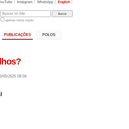
YouTube
Instagram
WhatsApp
English
apenas nesta seção
a…
PUBLICAÇÕES
POLOS
lhos?
0/05/2025 09:04
)