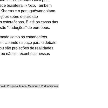
ade brasileira
in loco
. Também
l Kharms e o português/angolano
ações sobre o país são
s estereótipos. E até os casos das
 são “traduções” de europeus.
 modo como os estrangei­ros
il, abrindo espaço para o debate:
ou são projeções de realidades
e ou não se reconhece nessas
po de Pesquisa Tempo, Memória e Pertencimento