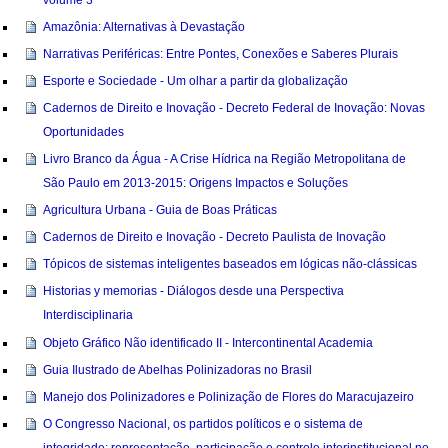
volume 3
Amazônia: Alternativas à Devastação
Narrativas Periféricas: Entre Pontes, Conexões e Saberes Plurais
Esporte e Sociedade - Um olhar a partir da globalização
Cadernos de Direito e Inovação - Decreto Federal de Inovação: Novas
Oportunidades
Livro Branco da Água - A Crise Hídrica na Região Metropolitana de
São Paulo em 2013-2015: Origens Impactos e Soluções
Agricultura Urbana - Guia de Boas Práticas
Cadernos de Direito e Inovação - Decreto Paulista de Inovação
Tópicos de sistemas inteligentes baseados em lógicas não-clássicas
Historias y memorias - Diálogos desde una Perspectiva
Interdisciplinaria
Objeto Gráfico Não identificado II - Intercontinental Academia
Guia Ilustrado de Abelhas Polinizadoras no Brasil
Manejo dos Polinizadores e Polinização de Flores do Maracujazeiro
O Congresso Nacional, os partidos políticos e o sistema de
integridade: representação, participação e controle interinstitucional no