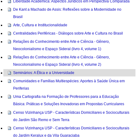
Liberdade Acadêmica: Aspectos Jurídicos em Perspectiva Comparada
De Kant a Machado de Assis: Reflexões sobre a Modernidade no
Brasil
Arte, Cultura e Institucionalidade
Centralidades Periféricas - Diálogos sobre Arte e Cultura no Brasil
Relações do Conhecimento entre Arte e Ciência - Gênero,
Neocolonialismo e Espaço Sideral (livro 4, volume 1)
Relações do Conhecimento entre Arte e Ciência - Gênero,
Neocolonialismo e Espaço Sideral (livro 4, volume 2)
Seminários: A Ética e a Universidade
Comunidades e Famílias Multiespécies: Aportes à Saúde Única em
Periferias
Uma Cartografia na Formação de Professores para a Educação
Básica: Práticas e Soluções Inovadoras em Propostas Curriculares
Censo Vizinhança USP - Características Domiciliares e Socioculturais
do Jardim São Remo e Sem Terra
Censo Vizinhança USP - Características Domiciliares e Socioculturais
do Jardim Keralux e da Vila Guaraciaba