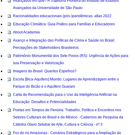
Avançados em quê? A Trajetória Pioneira do Instituto de Estudos
Avançados da Universidade de São Paulo
Racionalidades educacionais (pós-)pandêmicas: atlas 2022
Educação Climática: Guia Prático para Famílias e Educadores
About Academia
Avanço e Integração das Políticas de Clima e Saúde no Brasil:
Percepções de Stakeholders Brasileiros
Patrimônio Monumental dos Sete Povos (RS): Urgência de Ações para
sua Preservação e Valorização
Imagens do Brasil: Quantos Espelhos?
Escola [Bica-Aquífero] Mundo: Lugares de Aprendizagem entre o
Parque do Bicão e o Aquífero Guarani
Carta de Recomendação para o Uso da Inteligência Artificial na
Educação: Desafios e Potencialidades
Poetas em Tempos de Penúria: Trabalho, Política e Encontros nos
Setores Culturais do Brasil e do México - Cadernos de Pesquisa da
Cátedra Olavo Setubal de Arte, Cultura e Ciência - nº 3
Foz do rio Amazonas - Cenários Estratégicos para a Ampliação do