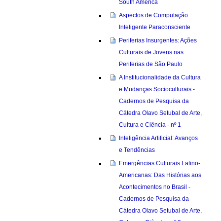
South America
Aspectos de Computação
Inteligente Paraconsciente
Periferias Insurgentes: Ações
Culturais de Jovens nas
Periferias de São Paulo
A Institucionalidade da Cultura
e Mudanças Socioculturais -
Cadernos de Pesquisa da
Cátedra Olavo Setubal de Arte,
Cultura e Ciência - nº 1
Inteligência Artificial: Avanços
e Tendências
Emergências Culturais Latino-
Americanas: Das Histórias aos
Acontecimentos no Brasil -
Cadernos de Pesquisa da
Cátedra Olavo Setubal de Arte,