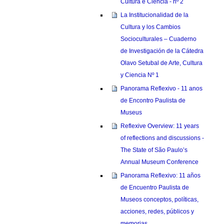
Cultura e Ciência - nº 2
La Institucionalidad de la
Cultura y los Cambios
Socioculturales – Cuaderno
de Investigación de la Cátedra
Olavo Setubal de Arte, Cultura
y Ciencia Nº 1
Panorama Reflexivo - 11 anos
de Encontro Paulista de
Museus
Reflexive Overview: 11 years
of reflections and discussions -
The State of São Paulo’s
Annual Museum Conference
Panorama Reflexivo: 11 años
de Encuentro Paulista de
Museos conceptos, políticas,
acciones, redes, públicos y
memorias