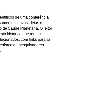
entíficos de uma conferência
nsamentos, novas ideias e
o de Saúde Planetária. O leitor
to histórico que reuniu
elecionados, com links para as
 esforço de pesquisadores
a.