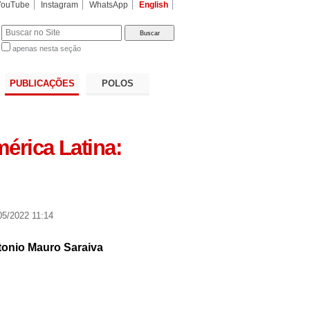
YouTube
Instagram
WhatsApp
English
apenas nesta seção
a…
PUBLICAÇÕES
POLOS
érica Latina:
5/2022 11:14
tonio Mauro Saraiva