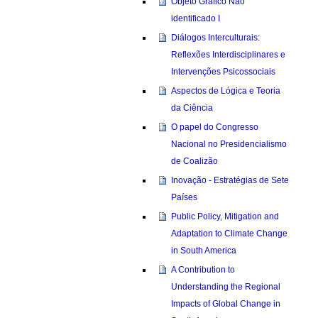
Objeto Gráfico Não
identificado I
Diálogos Interculturais:
Reflexões Interdisciplinares e
Intervenções Psicossociais
Aspectos de Lógica e Teoria
da Ciência
O papel do Congresso
Nacional no Presidencialismo
de Coalizão
Inovação - Estratégias de Sete
Países
Public Policy, Mitigation and
Adaptation to Climate Change
in South America
A Contribution to
Understanding the Regional
Impacts of Global Change in