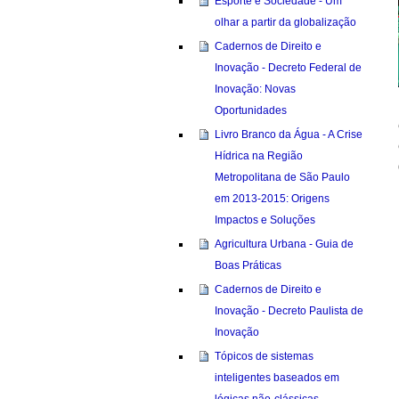
Esporte e Sociedade - Um
olhar a partir da globalização
Cadernos de Direito e
Inovação - Decreto Federal de
Inovação: Novas
Oportunidades
Livro Branco da Água - A Crise
Hídrica na Região
Metropolitana de São Paulo
em 2013-2015: Origens
Impactos e Soluções
Agricultura Urbana - Guia de
Boas Práticas
Cadernos de Direito e
Inovação - Decreto Paulista de
Inovação
Tópicos de sistemas
inteligentes baseados em
lógicas não-clássicas