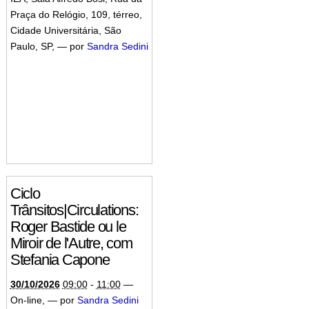
Praça do Relógio, 109, térreo,
Cidade Universitária, São
Paulo, SP
,
—
por
Sandra Sedini
Ciclo
Trânsitos|Circulations:
Roger Bastide ou le
Miroir de l'Autre, com
Stefania Capone
30/10/2026
09:00
-
11:00
—
On-line
,
—
por
Sandra Sedini