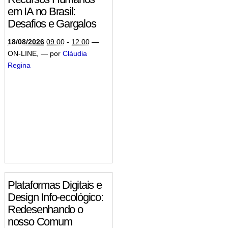
em IA no Brasil:
Desafios e Gargalos
18/08/2026
09:00
-
12:00
—
ON-LINE
,
—
por
Cláudia
Regina
Plataformas Digitais e
Design Info-ecológico:
Redesenhando o
nosso Comum