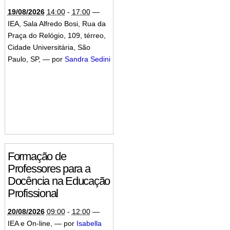
19/08/2026
14:00
-
17:00
—
IEA, Sala Alfredo Bosi, Rua da
Praça do Relógio, 109, térreo,
Cidade Universitária, São
Paulo, SP
,
—
por
Sandra Sedini
Formação de
Professores para a
Docência na Educação
Profissional
20/08/2026
09:00
-
12:00
—
IEA e On-line
,
—
por
Isabella