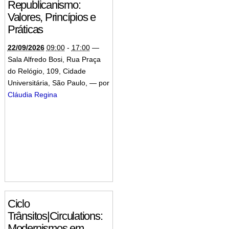
Republicanismo:
Valores, Princípios e
Práticas
22/09/2026
09:00
-
17:00
—
Sala Alfredo Bosi, Rua Praça
do Relógio, 109, Cidade
Universitária, São Paulo
,
—
por
Cláudia Regina
Ciclo
Trânsitos|Circulations:
Modernismos em