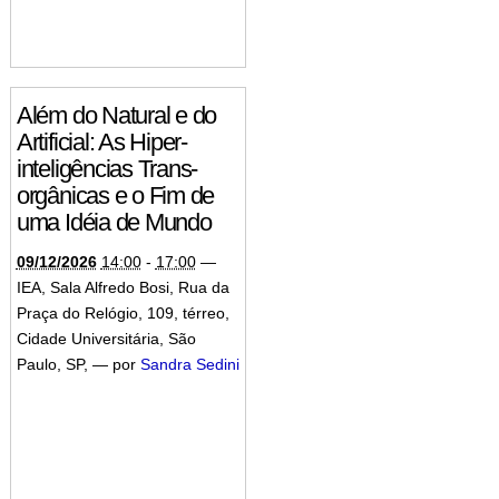
Além do Natural e do
Artificial: As Hiper-
inteligências Trans-
orgânicas e o Fim de
uma Idéia de Mundo
09/12/2026
14:00
-
17:00
—
IEA, Sala Alfredo Bosi, Rua da
Praça do Relógio, 109, térreo,
Cidade Universitária, São
Paulo, SP
,
—
por
Sandra Sedini