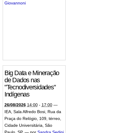
Giovannoni
Big Data e Mineração
de Dados nas
"Tecnodiversidades"
Indígenas
26/08/2026
14:00
-
17:00
—
IEA, Sala Alfredo Bosi, Rua da
Praça do Relógio, 109, térreo,
Cidade Universitária, São
Paulo, SP
,
—
por
Sandra Sedini