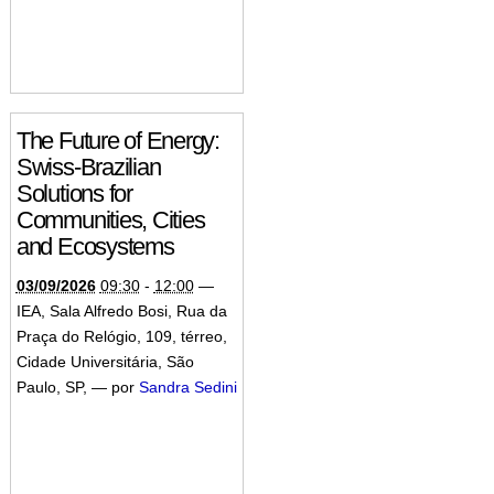
The Future of Energy:
Swiss-Brazilian
Solutions for
Communities, Cities
and Ecosystems
03/09/2026
09:30
-
12:00
—
IEA, Sala Alfredo Bosi, Rua da
Praça do Relógio, 109, térreo,
Cidade Universitária, São
Paulo, SP
,
—
por
Sandra Sedini