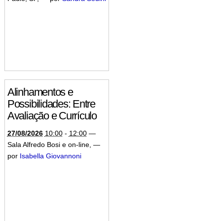
Alinhamentos e
Possibilidades: Entre
Avaliação e Currículo
27/08/2026
10:00
-
12:00
—
Sala Alfredo Bosi e on-line
,
—
por
Isabella Giovannoni