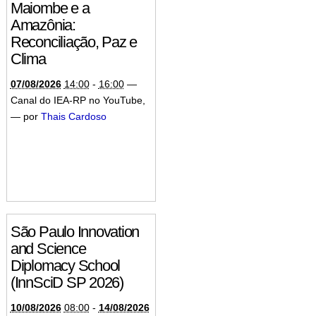
Maiombe e a
Amazônia:
Reconciliação, Paz e
Clima
07/08/2026
14:00
-
16:00
—
Canal do IEA-RP no YouTube
,
—
por
Thais Cardoso
São Paulo Innovation
and Science
Diplomacy School
(InnSciD SP 2026)
10/08/2026
08:00
-
14/08/2026