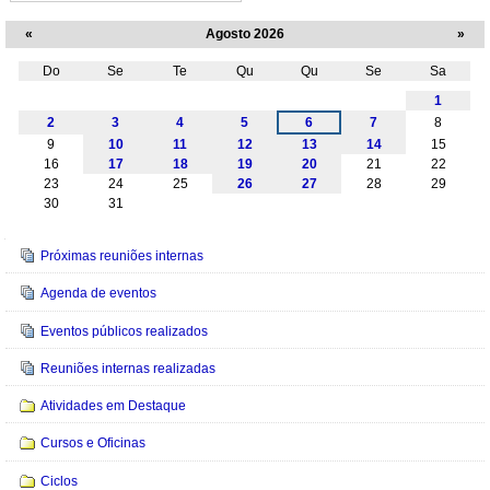
«
Agosto 2026
»
Do
Se
Te
Qu
Qu
Se
Sa
Agosto
1
2
3
4
5
6
7
8
9
10
11
12
13
14
15
16
17
18
19
20
21
22
23
24
25
26
27
28
29
30
31
Navegação
Próximas reuniões internas
Agenda de eventos
Eventos públicos realizados
Reuniões internas realizadas
Atividades em Destaque
Cursos e Oficinas
Ciclos