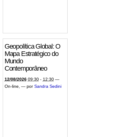
Geopolítica Global: O
Mapa Estratégico do
Mundo
Contemporâneo
12/08/2026
09:30
-
12:30
—
On-line
,
—
por
Sandra Sedini