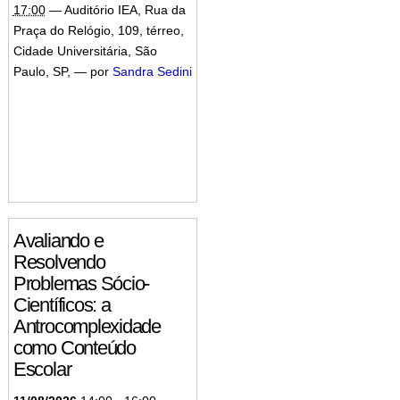
17:00
—
Auditório IEA, Rua da
Praça do Relógio, 109, térreo,
Cidade Universitária, São
Paulo, SP
,
—
por
Sandra Sedini
Avaliando e
Resolvendo
Problemas Sócio-
Científicos: a
Antrocomplexidade
como Conteúdo
Escolar