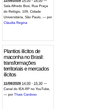
11/08/2026
14:00
-
16:00
—
Sala Alfredo Bosi, Rua Praça
do Relógio, 109, Cidade
Universitária, São Paulo
,
—
por
Cláudia Regina
Plantios ilícitos de
maconha no Brasil:
transformações
territoriais e mercados
ilícitos
11/08/2026
14:00
-
15:30
—
Canal do IEA-RP no YouTube
,
—
por
Thais Cardoso