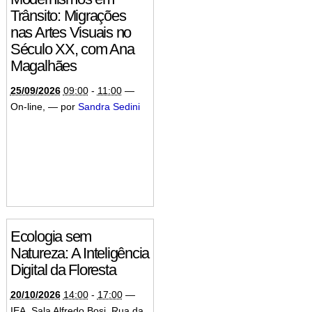
Trânsito: Migrações
nas Artes Visuais no
Século XX, com Ana
Magalhães
25/09/2026
09:00
-
11:00
—
On-line
,
—
por
Sandra Sedini
Ecologia sem
Natureza: A Inteligência
Digital da Floresta
20/10/2026
14:00
-
17:00
—
IEA, Sala Alfredo Bosi, Rua da