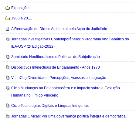
Exposições
1986 a 2011
A Renovação do Direito Ambiental pela Ação do Judiciário
Jornadas Investigativas Contemporâneas: o Programa Ano Sabático do
IEA-USP (2ª Edição-2022)
Seminário Neoliberalismo e Políticas de Subjetivação
Dispositivos Intelectuais de Engajamento - Anos 1970
V LinCog Diversidade: Percepções, Acessos e Integração
Ciclo Mudanças na Paleoatmosfera e o Impacto sobre a Evolução
Humana no Fim do Plioceno
Ciclo Tecnologias Digitais e Línguas Indígenas
Jornadas Cívicas: Por uma governança política íntegra e democrática